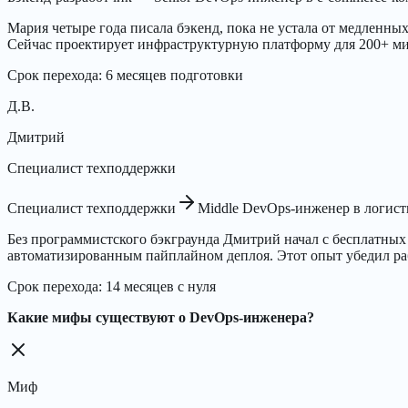
Мария четыре года писала бэкенд, пока не устала от медленных
Сейчас проектирует инфраструктурную платформу для 200+ ми
Срок перехода
:
6 месяцев подготовки
Д.В.
Дмитрий
Специалист техподдержки
Специалист техподдержки
Middle DevOps-инженер в логис
Без программистского бэкграунда Дмитрий начал с бесплатных 
автоматизированным пайплайном деплоя. Этот опыт убедил рабо
Срок перехода
:
14 месяцев с нуля
Какие мифы существуют о DevOps-инженера?
Миф