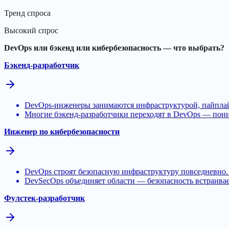
Тренд спроса
Высокий спрос
DevOps или бэкенд или кибербезопасность — что выбрать?
Бэкенд-разработчик
DevOps-инженеры занимаются инфраструктурой, пайплайн
Многие бэкенд-разработчики переходят в DevOps — пони
Инженер по кибербезопасности
DevOps строят безопасную инфраструктуру повседневно. 
DevSecOps объединяет области — безопасность встраивает
Фулстек-разработчик