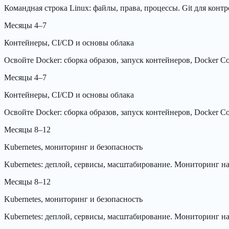
Командная строка Linux: файлы, права, процессы. Git для кон
Месяцы 4–7
Контейнеры, CI/CD и основы облака
Освойте Docker: сборка образов, запуск контейнеров, Docker C
Месяцы 4–7
Контейнеры, CI/CD и основы облака
Освойте Docker: сборка образов, запуск контейнеров, Docker C
Месяцы 8–12
Kubernetes, мониторинг и безопасность
Kubernetes: деплой, сервисы, масштабирование. Мониторинг на 
Месяцы 8–12
Kubernetes, мониторинг и безопасность
Kubernetes: деплой, сервисы, масштабирование. Мониторинг на 