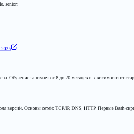
, senior)
r 2025
ера. Обучение занимает от 8 до 20 месяцев в зависимости от ст
троля версий. Основы сетей: TCP/IP, DNS, HTTP. Первые Bash-ск