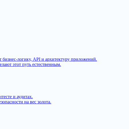
 бизнес-логику, API и архитектуру приложений.
лают этот путь естественным.
тесте и аудитах.
зопасности на вес золота.