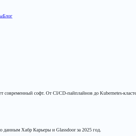
ы
Блог
тает современный софт. От CI/CD-пайплайнов до Kubernetes-кл
о данным Хабр Карьеры и Glassdoor за 2025 год.