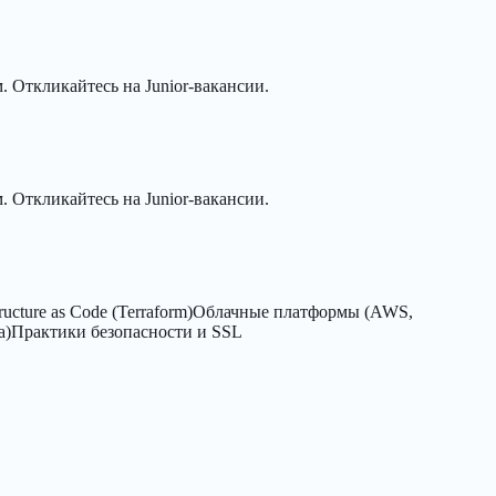
. Откликайтесь на Junior-вакансии.
. Откликайтесь на Junior-вакансии.
tructure as Code (Terraform)
Облачные платформы (AWS,
а)
Практики безопасности и SSL