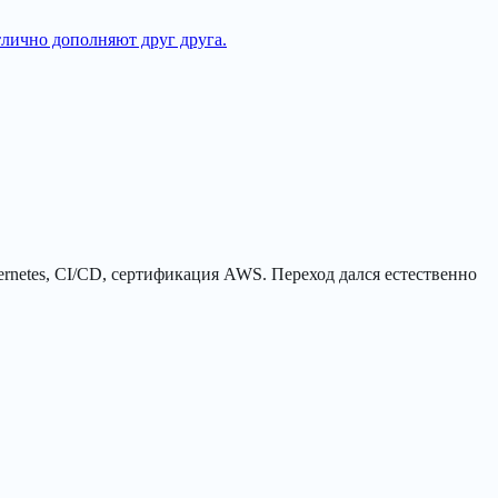
лично дополняют друг друга.
ernetes, CI/CD, сертификация AWS. Переход дался естественно