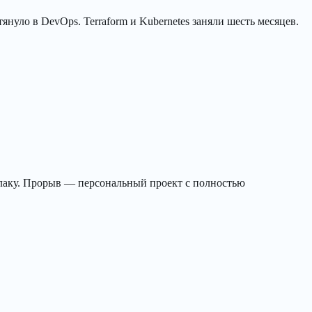
нуло в DevOps. Terraform и Kubernetes заняли шесть месяцев.
облаку. Прорыв — персональный проект с полностью