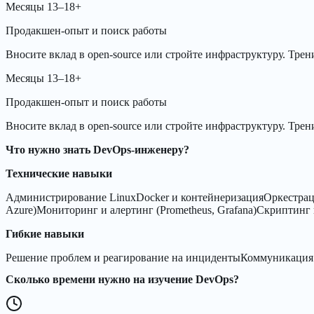
Месяцы 13–18+
Продакшен-опыт и поиск работы
Вносите вклад в open-source или стройте инфраструктуру. Трен
Месяцы 13–18+
Продакшен-опыт и поиск работы
Вносите вклад в open-source или стройте инфраструктуру. Трен
Что нужно знать DevOps-инженеру?
Технические навыки
Администрирование Linux
Docker и контейнеризация
Оркестрац
Azure)
Мониторинг и алертинг (Prometheus, Grafana)
Скриптинг 
Гибкие навыки
Решение проблем и реагирование на инциденты
Коммуникация 
Сколько времени нужно на изучение DevOps?