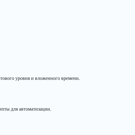
артового уровня и вложенного времени.
рипты для автоматизации.