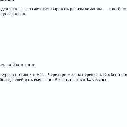
 деплоев. Начала автоматизировать релизы команды — так её потя
кросервисов.
тической компании
курсов по Linux и Bash. Через три месяца перешёл к Docker и 
тодателей дать ему шанс. Весь путь занял 14 месяцев.