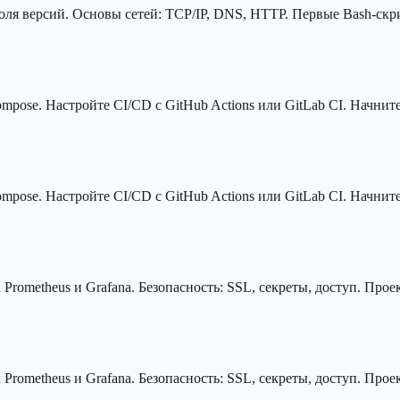
троля версий. Основы сетей: TCP/IP, DNS, HTTP. Первые Bash-ск
ompose. Настройте CI/CD с GitHub Actions или GitLab CI. Начни
ompose. Настройте CI/CD с GitHub Actions или GitLab CI. Начни
Prometheus и Grafana. Безопасность: SSL, секреты, доступ. Про
Prometheus и Grafana. Безопасность: SSL, секреты, доступ. Про