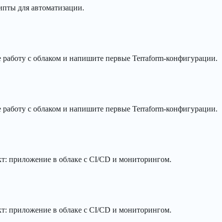
рипты для автоматизации.
те работу с облаком и напишите первые Terraform-конфигурации.
те работу с облаком и напишите первые Terraform-конфигурации.
ект: приложение в облаке с CI/CD и мониторингом.
ект: приложение в облаке с CI/CD и мониторингом.